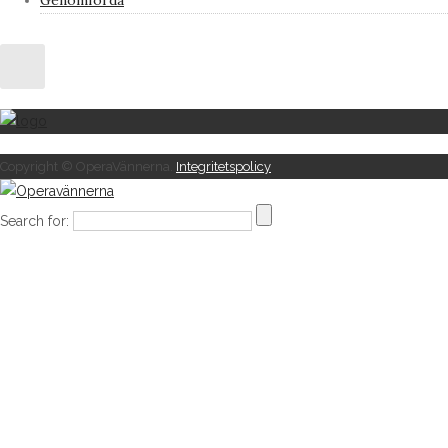
Genomförda
Copyright © OperaVännerna.
Integritetspolicy
Search for: