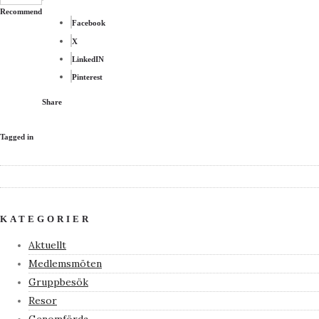
Recommend
Facebook
X
LinkedIN
Pinterest
Share
Tagged in
KATEGORIER
Aktuellt
Medlemsmöten
Gruppbesök
Resor