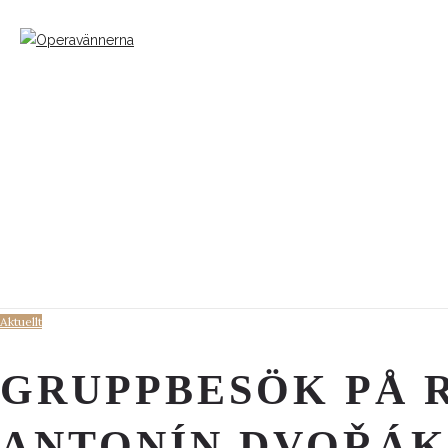
Aktuellt
GRUPPBESÖK PÅ 
ANTONÍN DVOŘÁK