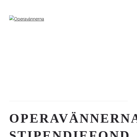
OPERAVÄNNERN
STIPENDIEFOND