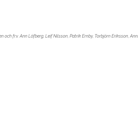
 och fr.v. Ann Löfberg, Leif Nilsson, Patrik Ernby, Torbjörn Eriksson, A