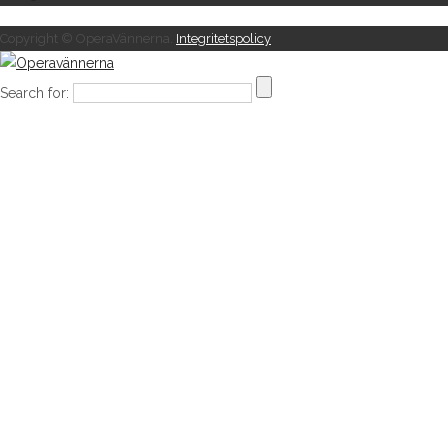
Copyright © OperaVännerna.
Integritetspolicy
Search for: