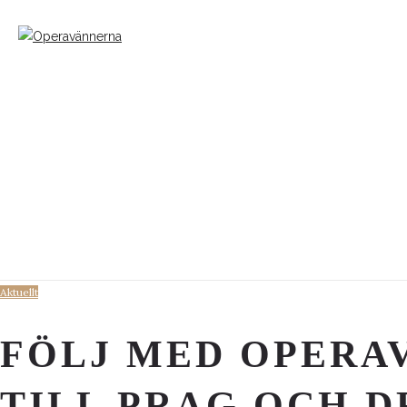
Aktuellt
FÖLJ MED OPERA
TILL PRAG OCH 