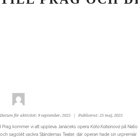
Datum för aktivitet: 9 september, 2025 | Publicerat: 25 maj, 2025
I Prag kommer vi att uppleva Janáčeks opera
Káťa Kabanová
på Natio
och sagolikt vackra Ständernas Teater, där operan hade sin urpremiär